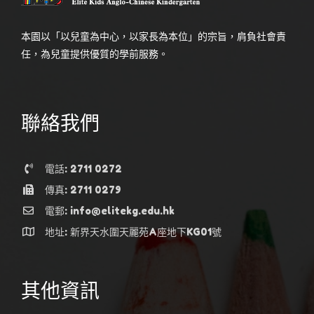
本園以「以兒童為中心，以家長為本位」的宗旨，肩負社會責
任，為兒童提供優質的學前服務。
聯絡我們
電話: 2711 0272
傳真: 2711 0279
電郵: info@elitekg.edu.hk
地址: 新界天水圍天麗苑A座地下KG01號
其他資訊