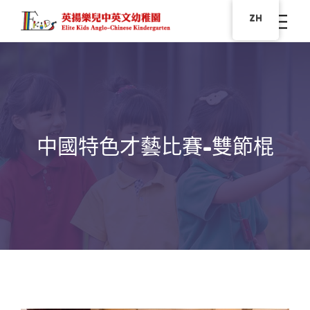
ZH
中國特色才藝比賽-雙節棍