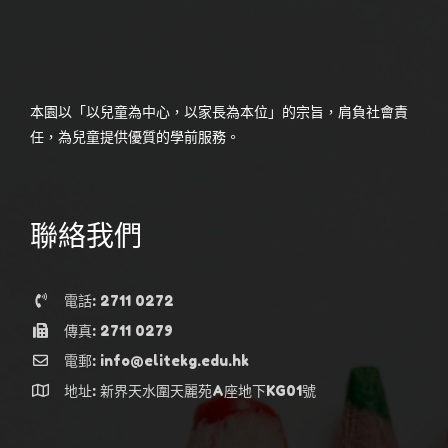
本園以「以兒童為中心，以家長為本位」的宗旨，肩負社會責
任，為兒童提供優質的學前服務。
聯絡我們
電話: 2711 0272
傳真: 2711 0279
電郵: info@elitekg.edu.hk
地址: 新界天水圍天麗苑A座地下KG01號