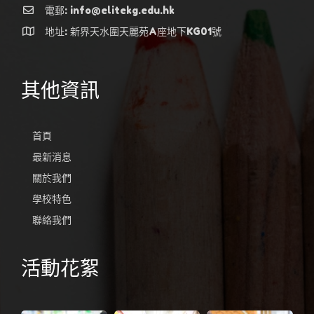
電郵: info@elitekg.edu.hk
地址: 新界天水圍天麗苑A座地下KG01號
其他資訊
首頁
最新消息
關於我們
學校特色
聯絡我們
活動花絮