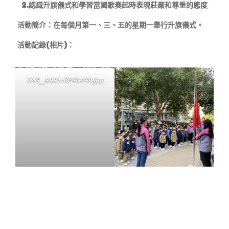
2.認識升旗儀式和學習當國歌奏起時表現莊嚴和尊重的態度
活動簡介：在每個月第一、三、五的星期一舉行升旗儀式。
活動記錄(相片)：
IMG_8881-1024×768.jpg