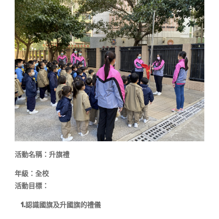
活動名稱：
升旗禮
年級：全校
活動目標：
1.認識國旗及升國旗的禮儀