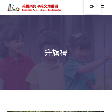
ZH
升旗禮