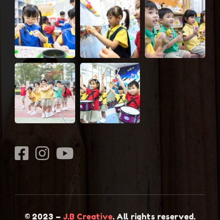
© 2023 –
J.B Creative
. All rights reserved.