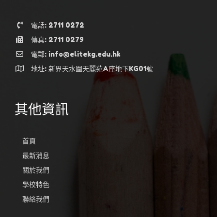
電話: 2711 0272
傳真: 2711 0279
電郵: info@elitekg.edu.hk
地址: 新界天水圍天麗苑A座地下KG01號
其他資訊
首頁
最新消息
關於我們
學校特色
聯絡我們