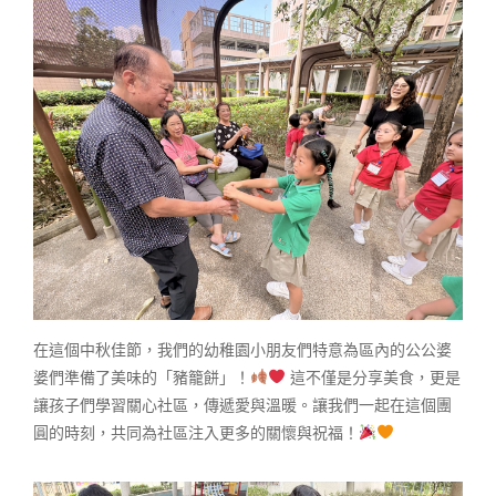
在這個中秋佳節，我們的幼稚園小朋友們特意為區內的公公婆
婆們準備了美味的「豬籠餅」！
這不僅是分享美食，更是
讓孩子們學習關心社區，傳遞愛與溫暖。讓我們一起在這個團
圓的時刻，共同為社區注入更多的關懷與祝福！