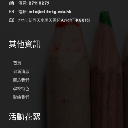
傳真: 2711 0279
電郵: info@elitekg.edu.hk
地址: 新界天水圍天麗苑A座地下KG01號
其他資訊
首頁
最新消息
關於我們
學校特色
聯絡我們
活動花絮