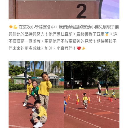
在這次小學陸運會中，我們幼稚園的運動小健兒展現了無
與倫比的堅持與努力！他們勇往直前，最終獲得了亞軍
。這
不僅僅是一個獎牌，更是他們不放棄精神的見證！期待著孩子
們未來的更多成就，加油，小寶貝們！