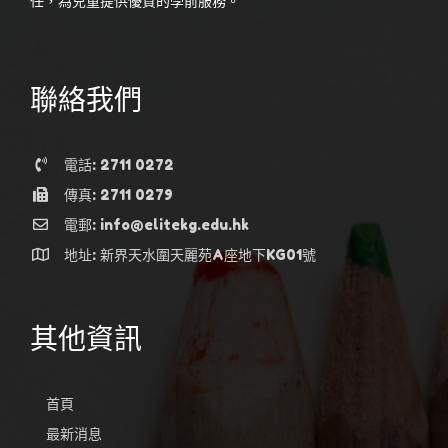
任，為兒童提供優質的學前服務。
聯絡我們
電話: 2711 0272
傳真: 2711 0279
電郵: info@elitekg.edu.hk
地址: 新界天水圍天麗苑A座地下KG01號
其他資訊
首頁
最新消息