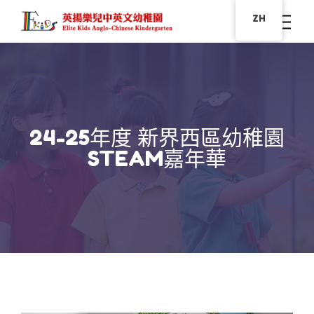
ZH
24-25年度 新界西區幼稚園
STEAM嘉年華