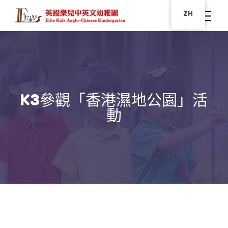
ZH
K3參觀「香港濕地公園」活
動