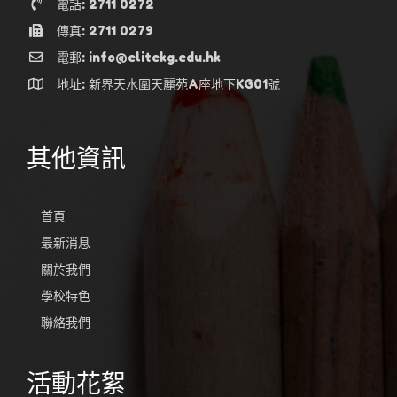
電話: 2711 0272
傳真: 2711 0279
電郵: info@elitekg.edu.hk
地址: 新界天水圍天麗苑A座地下KG01號
其他資訊
首頁
最新消息
關於我們
學校特色
聯絡我們
活動花絮