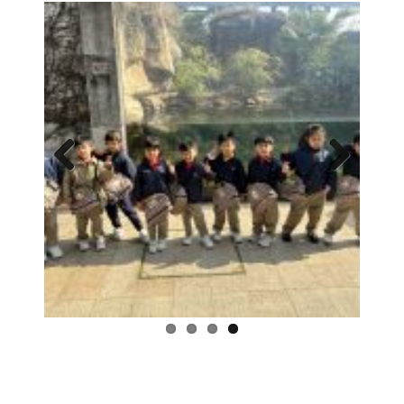
Previous
Next