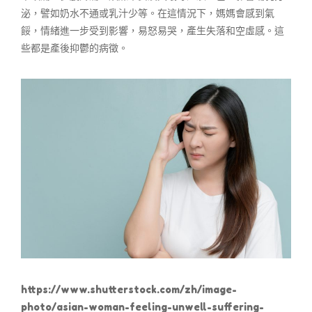
泌，譬如奶水不通或乳汁少等。在這情況下，媽媽會感到氣
餒，情緒進一步受到影響，易怒易哭，產生失落和空虛感。這
些都是產後抑鬱的病徵。
https://www.shutterstock.com/zh/image-
photo/asian-woman-feeling-unwell-suffering-