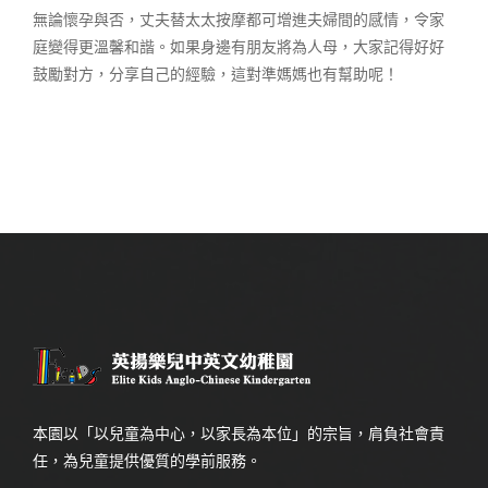
無論懷孕與否，丈夫替太太按摩都可增進夫婦間的感情，令家
庭變得更溫馨和諧。如果身邊有朋友將為人母，大家記得好好
鼓勵對方，分享自己的經驗，這對準媽媽也有幫助呢！
本園以「以兒童為中心，以家長為本位」的宗旨，肩負社會責
任，為兒童提供優質的學前服務。