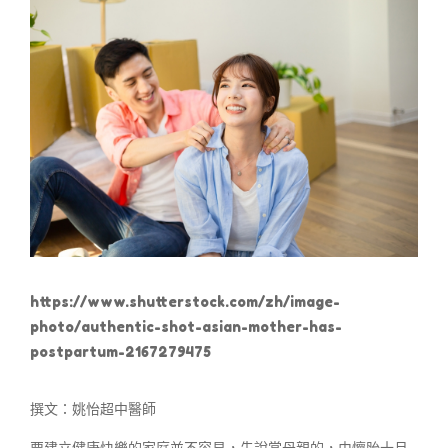
https://www.shutterstock.com/zh/image-
photo/authentic-shot-asian-mother-has-
postpartum-2167279475
撰文：姚怡超中醫師
要建立健康快樂的家庭並不容易，先說當母親的，由懷胎十月