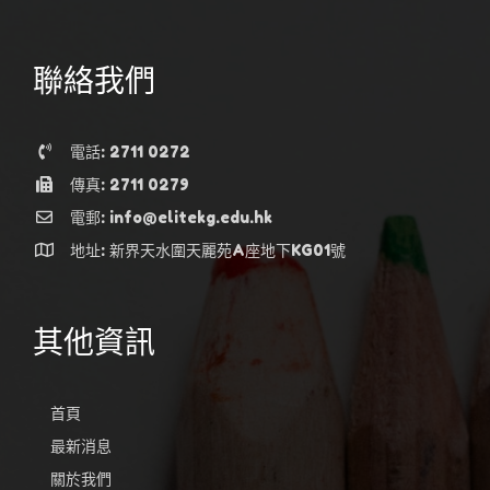
聯絡我們
電話: 2711 0272
傳真: 2711 0279
電郵: info@elitekg.edu.hk
地址: 新界天水圍天麗苑A座地下KG01號
其他資訊
首頁
最新消息
關於我們