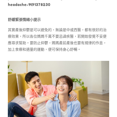
headache-1491378230
舒緩緊張情緒小提示
其實產後抑鬱是可以避免的，無論是中或西醫，都有很好的治
療效果，所以各位媽媽千萬不要忌諱疾醫，若開始發覺不妥便
應尋求幫助。要防止抑鬱，媽媽產前產後也要有規律的作息，
加上食療和適量的運動，便可保持身心舒暢。