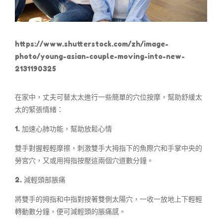
https://www.shutterstock.com/zh/image-
photo/young-asian-couple-moving-into-new-
2131190325
在家中，丈夫可替太太進行一些簡單的穴位按摩，幫助舒緩太
太的緊張情緒：
1. 加速心肺功能，幫助放鬆心情
雙手對握輕輕摩擦，刺激雙手大拇指下的魚際穴和手掌中央的
勞宮穴，又或用拇指按壓這兩個穴道數分鐘。
2. 減輕頭部脹痛
將雙手的拇指和中指對按著雙側太陽穴，一收一放地上下輕輕
轉動數分鐘，便可減輕頭的脹痛感。