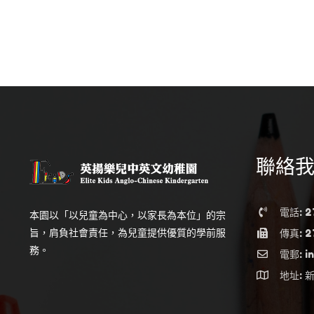
聯絡
電話: 2
本園以「以兒童為中心，以家長為本位」的宗
旨，肩負社會責任，為兒童提供優質的學前服
傳真: 2
務。
電郵: in
地址: 