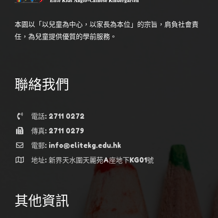
本園以「以兒童為中心，以家長為本位」的宗旨，肩負社會責
任，為兒童提供優質的學前服務。
聯絡我們
電話: 2711 0272
傳真: 2711 0279
電郵: info@elitekg.edu.hk
地址: 新界天水圍天麗苑A座地下KG01號
其他資訊