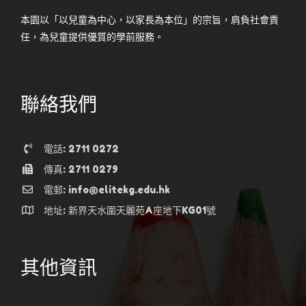
本園以「以兒童為中心，以家長為本位」的宗旨，肩負社會責
任，為兒童提供優質的學前服務。
聯絡我們
電話: 2711 0272
傳真: 2711 0279
電郵: info@elitekg.edu.hk
地址: 新界天水圍天麗苑A座地下KG01號
其他資訊