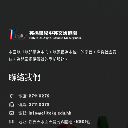
本園以「以兒童為中心，以家長為本位」的宗旨，肩負社會責
任，為兒童提供優質的學前服務。
聯絡我們
電話: 2711 0272
傳真: 2711 0279
電郵: info@elitekg.edu.hk
地址: 新界天水圍天麗苑A座地下KG01號