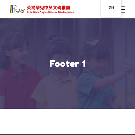
ZH
Footer 1