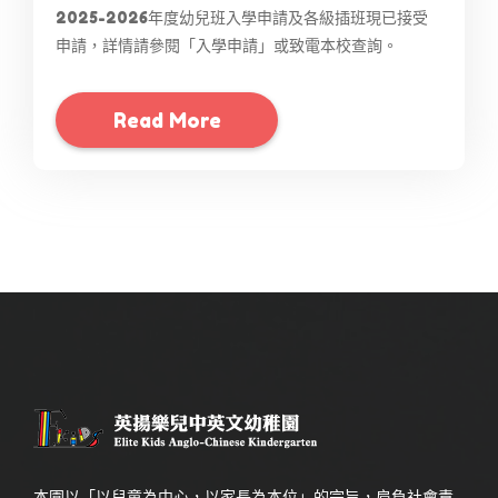
2025-2026年度幼兒班入學申請及各級插班現已接受
申請，詳情請參閱「入學申請」或致電本校查詢。
Read More
本園以「以兒童為中心，以家長為本位」的宗旨，肩負社會責