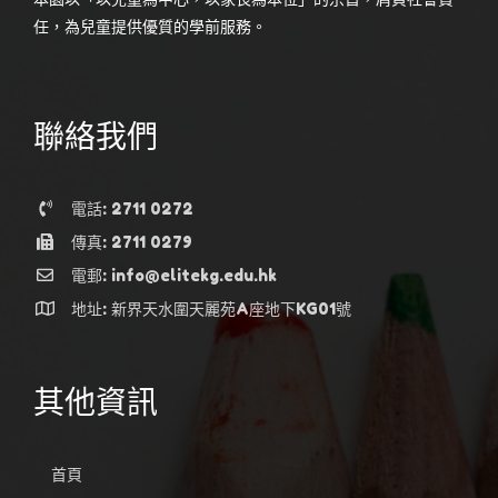
任，為兒童提供優質的學前服務。
聯絡我們
電話: 2711 0272
傳真: 2711 0279
電郵: info@elitekg.edu.hk
地址: 新界天水圍天麗苑A座地下KG01號
其他資訊
首頁