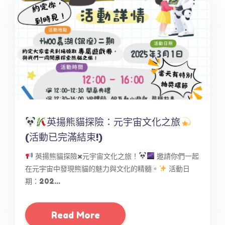
英揚熊貓探險：元宇宙文化之旅
(活動已完滿結束!)
英揚熊貓探險x元宇宙文化之旅！
邀請你們一起
在元宇宙中發現熊貓的魅力與文化的精髓。
活動日
期：202...
Read More