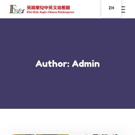
ZH
Author: Admin